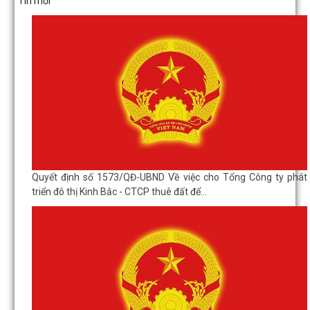
Tin mới
Quyết định số 1573/QĐ-UBND Về việc cho Tổng Công ty phát
triển đô thị Kinh Bắc - CTCP thuê đất để...