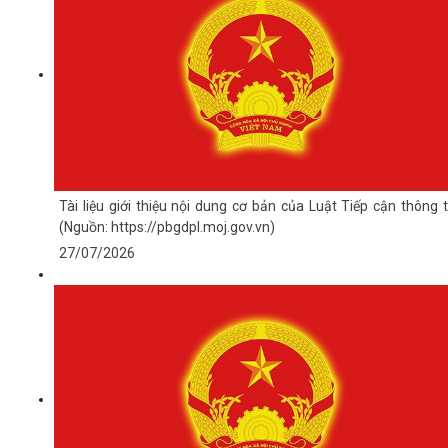
Tài liệu giới thiệu nội dung cơ bản của Luật Tiếp cận thông t
(Nguồn: https://pbgdpl.moj.gov.vn)
27/07/2026