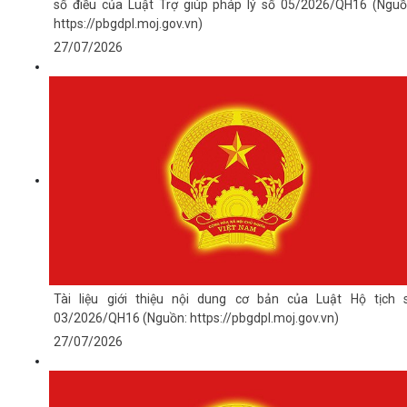
số điều của Luật Trợ giúp pháp lý số 05/2026/QH16 (Nguồ
https://pbgdpl.moj.gov.vn)
27/07/2026
Tài liệu giới thiệu nội dung cơ bản của Luật Hộ tịch 
03/2026/QH16 (Nguồn: https://pbgdpl.moj.gov.vn)
27/07/2026