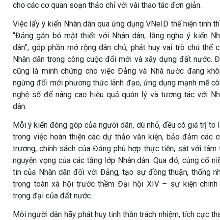
cho các cơ quan soạn thảo chỉ với vài thao tác đơn giản.
Việc lấy ý kiến Nhân dân qua ứng dụng VNeID thể hiện tinh t
“Đảng gắn bó mật thiết với Nhân dân, lắng nghe ý kiến N
dân”
, góp phần mở rộng dân chủ, phát huy vai trò chủ thể 
Nhân dân trong công cuộc đổi mới và xây dựng đất nước. 
cũng là minh chứng cho việc Đảng và Nhà nước đang kh
ngừng đổi mới phương thức lãnh đạo, ứng dụng mạnh mẽ c
nghệ số để nâng cao hiệu quả quản lý và tương tác với N
dân.
Mỗi ý kiến đóng góp của người dân, dù nhỏ, đều có giá trị to 
trong việc hoàn thiện các dự thảo văn kiện, bảo đảm các 
trương, chính sách của Đảng phù hợp thực tiễn, sát với tâm 
nguyện vọng của các tầng lớp Nhân dân. Qua đó, củng cố n
tin của Nhân dân đối với Đảng, tạo sự đồng thuận, thống n
trong toàn xã hội trước thềm Đại hội XIV – sự kiện chính 
trọng đại của đất nước.
Mỗi người dân hãy phát huy tinh thần trách nhiệm, tích cực t