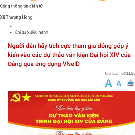
Cổng thông tin điện tử
Xã Thượng Hồng
Chỉ đạo điều hành
Người dân hãy tích cực tham gia đóng góp ý
kiến vào các dự thảo văn kiện Đại hội XIV của
Đảng qua ứng dụng VNeID
06/11/2