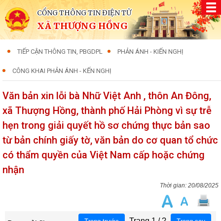
CỔNG THÔNG TIN ĐIỆN TỬ
XÃ THƯỢNG HỒNG
TIẾP CẬN THÔNG TIN, PBGDPL
PHẢN ÁNH - KIẾN NGHỊ
CÔNG KHAI PHẢN ÁNH - KẾN NGHỊ
Văn bản xin lỗi bà Nhữ Việt Anh , thôn An Đông,
xã Thượng Hồng, thành phố Hải Phòng vì sự trễ
hẹn trong giải quyết hồ sơ chứng thực bản sao
từ bản chính giấy tờ, văn bản do cơ quan tổ chức
có thẩm quyền của Việt Nam cấp hoặc chứng
nhận
20/08/2025