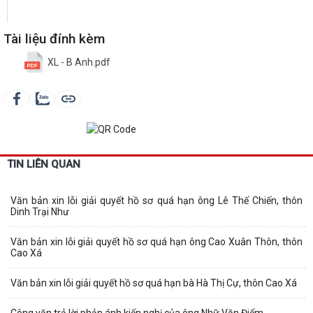
Tài liệu đính kèm
XL - B Anh.pdf
TIN LIÊN QUAN
Văn bản xin lỗi giải quyết hồ sơ quá hạn ông Lê Thế Chiến, thôn
Dinh Trại Như
Văn bản xin lỗi giải quyết hồ sơ quá hạn ông Cao Xuân Thôn, thôn
Cao Xá
Văn bản xin lỗi giải quyết hồ sơ quá hạn bà Hà Thị Cự, thôn Cao Xá
Công văn trả lời phản ánh kiến nghị của ông Nhữ Văn Điểm