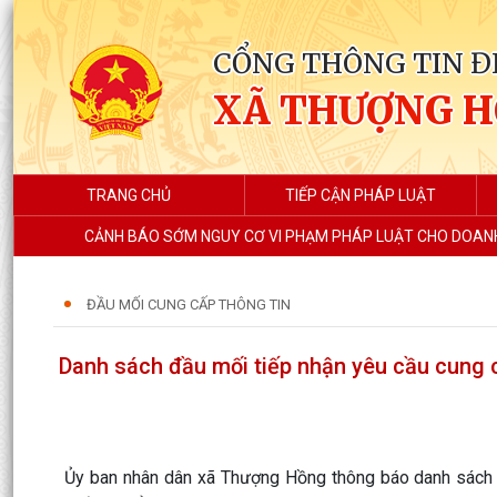
CỔNG THÔNG TIN Đ
XÃ THƯỢNG 
TRANG CHỦ
TIẾP CẬN PHÁP LUẬT
CẢNH BÁO SỚM NGUY CƠ VI PHẠM PHÁP LUẬT CHO DOANH
ĐẦU MỐI CUNG CẤP THÔNG TIN
Danh sách đầu mối tiếp nhận yêu cầu cung 
Ủy ban nhân dân xã Thượng Hồng thông báo danh sách 