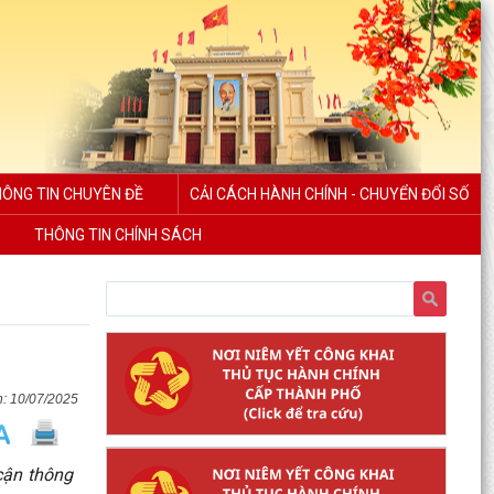
ÔNG TIN CHUYÊN ĐỀ
CẢI CÁCH HÀNH CHÍNH - CHUYỂN ĐỔI SỐ
THÔNG TIN CHÍNH SÁCH
10/07/2025
cận thông