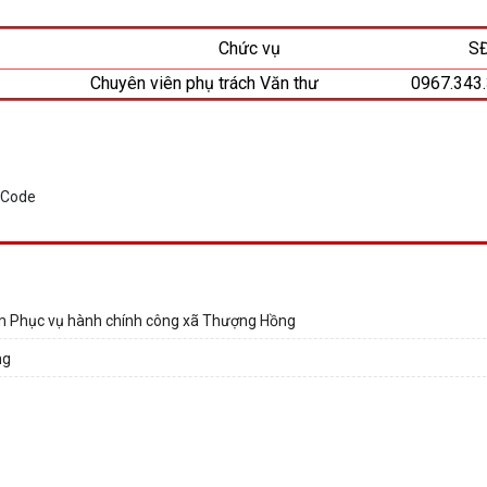
Chức vụ
S
Chuyên viên phụ trách Văn thư
0967.343
tâm Phục vụ hành chính công xã Thượng Hồng
ng