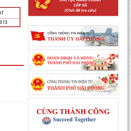
ĐT
.313