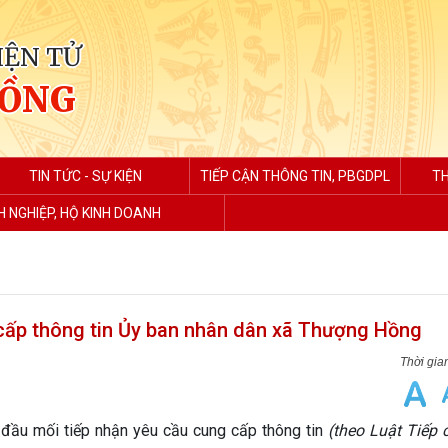
IỆN TỬ
HỒNG
TIN TỨC - SỰ KIỆN
TIẾP CẬN THÔNG TIN, PBGDPL
TH
 NGHIỆP, HỘ KINH DOANH
cấp thông tin Ủy ban nhân dân xã Thượng Hồng
đầu mối tiếp nhận yêu cầu cung cấp thông tin
(theo Luật Tiếp 