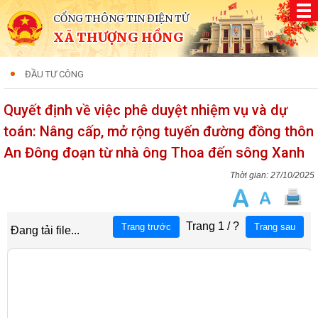
CỔNG THÔNG TIN ĐIỆN TỬ
XÃ THƯỢNG HỒNG
ĐẦU TƯ CÔNG
Quyết định về việc phê duyệt nhiệm vụ và dự
toán: Nâng cấp, mở rộng tuyến đường đồng thôn
An Đông đoạn từ nhà ông Thoa đến sông Xanh
27/10/2025