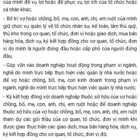
của mình để vụ lợi hoặc để phục vụ lợi ích của tổ chức hoặc
cá nhân khác;
- Bố trí vợ hoặc chồng, bố, mẹ, con, anh, chị, em ruột của mình
giữ chức vụ quản lý về tổ chức nhân sự, kế toán, làm thủ quỹ,
thủ kho trong cơ quan, tổ chức, đơn vị hoặc giao dịch, mua bán
hàng hóa, dịch vụ, ký kết hợp đồng cho cơ quan, tổ chức, đơn
vị do mình là người đứng đầu hoặc cấp phó của người đứng
đầu;
- Góp vốn vào doanh nghiệp hoạt động trong phạm vi ngành,
nghề do mình trực tiếp thực hiện việc quản lý nhà nước hoặc
để vợ hoặc chồng, bố, mẹ, con kinh doanh trong phạm vi
ngành, nghề do mình trực tiếp thực hiện việc quản lý nhà nước;
- Ký kết hợp đồng với doanh nghiệp thuộc sở hữu của vợ hoặc
chồng, bố, mẹ, con, anh, chị, em ruột hoặc để doanh nghiệp
thuộc sở hữu của vợ hoặc chồng, bố, mẹ, con, anh, chị, em ruột
tham dự các gói thầu của cơ quan, tổ chức, đơn vị mình khi
được giao thực hiện các giao dịch, mua bán hàng hóa, dịch vụ,
ký kết hợp đồng cho cơ quan, tổ chức, đơn vị đó;