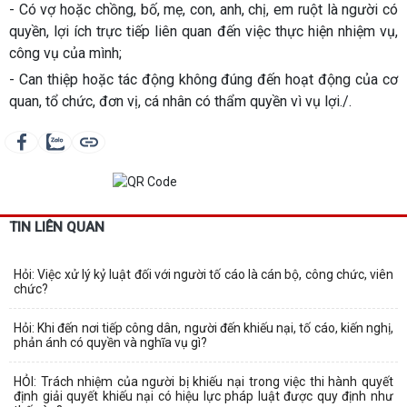
- Có vợ hoặc chồng, bố, mẹ, con, anh, chị, em ruột là người có
quyền, lợi ích trực tiếp liên quan đến việc thực hiện nhiệm vụ,
công vụ của mình;
- Can thiệp hoặc tác động không đúng đến hoạt động của cơ
quan, tổ chức, đơn vị, cá nhân có thẩm quyền vì vụ lợi./.
TIN LIÊN QUAN
Hỏi: Việc xử lý kỷ luật đối với người tố cáo là cán bộ, công chức, viên
chức?
Hỏi: Khi đến nơi tiếp công dân, người đến khiếu nại, tố cáo, kiến nghị,
phản ánh có quyền và nghĩa vụ gì?
HỎI: Trách nhiệm của người bị khiếu nại trong việc thi hành quyết
định giải quyết khiếu nại có hiệu lực pháp luật được quy định như