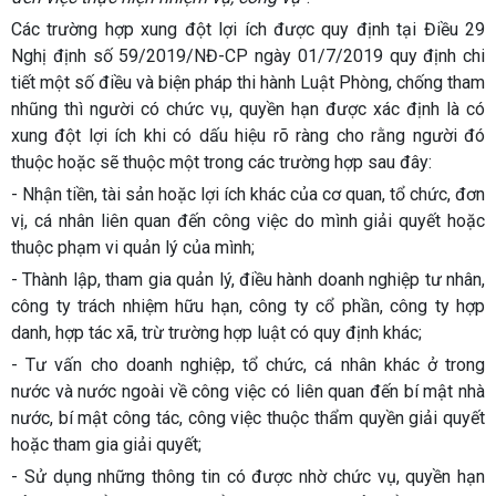
Các trường hợp xung đột lợi ích được quy định tại Điều 29
Nghị định số 59/2019/NĐ-CP ngày 01/7/2019 quy định chi
tiết một số điều và biện pháp thi hành Luật Phòng, chống tham
nhũng thì người có chức vụ, quyền hạn được xác định là có
xung đột lợi ích khi có dấu hiệu rõ ràng cho rằng người đó
thuộc hoặc sẽ thuộc một trong các trường hợp sau đây:
- Nhận tiền, tài sản hoặc lợi ích khác của cơ quan, tổ chức, đơn
vị, cá nhân liên quan đến công việc do mình giải quyết hoặc
thuộc phạm vi quản lý của mình;
- Thành lập, tham gia quản lý, điều hành doanh nghiệp tư nhân,
công ty trách nhiệm hữu hạn, công ty cổ phần, công ty hợp
danh, hợp tác xã, trừ trường hợp luật có quy định khác;
- Tư vấn cho doanh nghiệp, tổ chức, cá nhân khác ở trong
nước và nước ngoài về công việc có liên quan đến bí mật nhà
nước, bí mật công tác, công việc thuộc thẩm quyền giải quyết
hoặc tham gia giải quyết;
- Sử dụng những thông tin có được nhờ chức vụ, quyền hạn