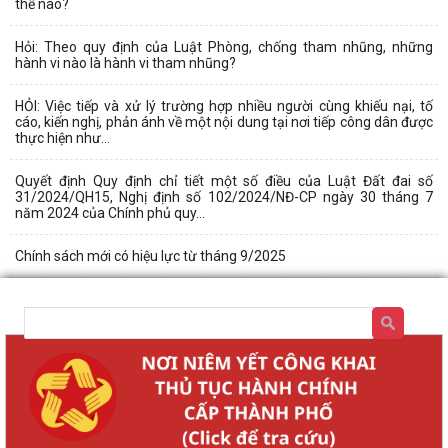
thế nào?
Hỏi: Theo quy định của Luật Phòng, chống tham nhũng, những
hành vi nào là hành vi tham nhũng?
HỎI: Việc tiếp và xử lý trường hợp nhiều người cùng khiếu nại, tố
cáo, kiến nghị, phản ánh về một nội dung tại nơi tiếp công dân được
thực hiện như...
Quyết định Quy định chỉ tiết một số điều của Luật Đất đai số
31/2024/QH15, Nghị định số 102/2024/NĐ-CP ngày 30 tháng 7
năm 2024 của Chính phủ quy...
Chính sách mới có hiệu lực từ tháng 9/2025