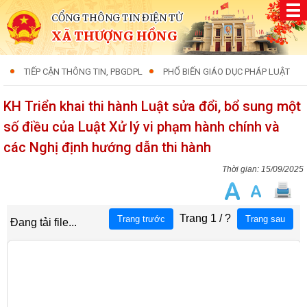
CỔNG THÔNG TIN ĐIỆN TỬ
XÃ THƯỢNG HỒNG
TIẾP CẬN THÔNG TIN, PBGDPL
PHỔ BIẾN GIÁO DỤC PHÁP LUẬT
KH Triển khai thi hành Luật sửa đổi, bổ sung một
số điều của Luật Xử lý vi phạm hành chính và
các Nghị định hướng dẫn thi hành
15/09/2025