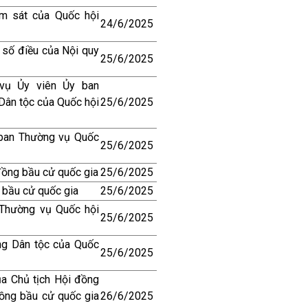
m sát của Quốc hội
24/6/2025
 số điều của Nội quy
25/6/2025
vụ Ủy viên Ủy ban
Dân tộc của Quốc hội
25/6/2025
 ban Thường vụ Quốc
25/6/2025
đồng bầu cử quốc gia
25/6/2025
 bầu cử quốc gia
25/6/2025
Thường vụ Quốc hội
25/6/2025
ng Dân tộc của Quốc
25/6/2025
a Chủ tịch Hội đồng
đồng bầu cử quốc gia
26/6/2025