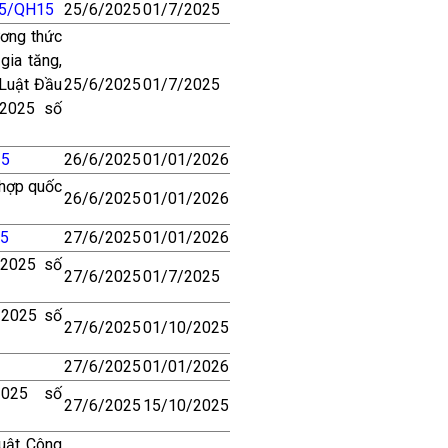
5/QH15
25/6/2025
01/7/2025
ương thức
gia tăng,
 Luật Đầu
25/6/2025
01/7/2025
 2025 số
15
26/6/2025
01/01/2026
 hợp quốc
26/6/2025
01/01/2026
5
27/6/2025
01/01/2026
 2025 số
27/6/2025
01/7/2025
 2025 số
27/6/2025
01/10/2025
27/6/2025
01/01/2026
2025 số
27/6/2025
15/10/2025
Luật Công