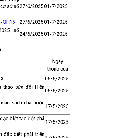
 cơ sở số
27/6/2025
01/7/2025
5/QH15
27/6/2025
01/7/2025
2025 số
24/6/2025
01/7/2025
9
Ngày
thông qua
13
05/5/2025
 thảo sửa đổi Hiến
05/5/2025
ngân sách nhà nước
17/5/2025
 đặc biệt tạo đột phá
17/5/2025
 đặc biệt phát triển
17/5/2025