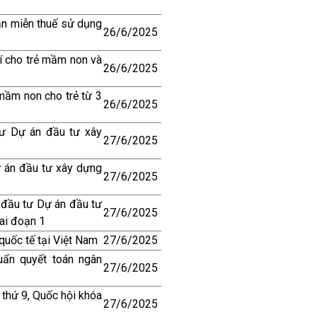
hạn miễn thuế sử dụng
26/6/2025
hí cho trẻ mầm non và
26/6/2025
mầm non cho trẻ từ 3
26/6/2025
ư Dự án đầu tư xây
27/6/2025
 án đầu tư xây dựng
27/6/2025
 đầu tư Dự án đầu tư
27/6/2025
ai đoạn 1
quốc tế tại Việt Nam
27/6/2025
ẩn quyết toán ngân
27/6/2025
 thứ 9, Quốc hội khóa
27/6/2025