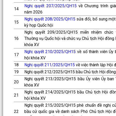
Nghị quyết 207/2025/QH15
về Chương trình giá
14
năm 2026
Nghị quyết 208/2025/QH15
sửa đổi, bổ sung một
15
kỳ họp Quốc hội
Nghị quyết 209/2025/QH15 miễn nhiệm chức 
16
Thường vụ Quốc hội và chức vụ Chủ tịch Hội đồng 
khóa XV
Nghị quyết 210/2025/QH15
về số thành viên Ủy
17
hội khóa XV
18
Nghị quyết 211/2025/QH15
về việc thành lập Hội 
19
Nghị quyết 212/2025/QH15 bầu Chủ tịch Hội đồng
Nghị quyết 213/2025/QH15 bầu Ủy viên Ủy ban 
20
khóa XV
Nghị quyết 214/2025/QH15 bầu Chủ tịch Hội đồ
21
hội khóa XV
Nghị quyết 215/2025/QH15 phê chuẩn đề nghị củ
22
bầu cử quốc gia về danh sách Phó Chủ tịch Hội 