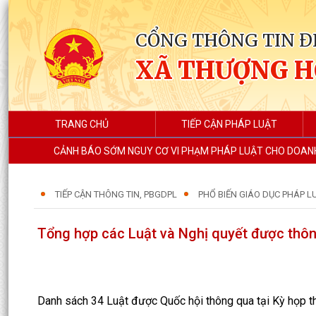
CỔNG THÔNG TIN Đ
XÃ THƯỢNG 
TRANG CHỦ
TIẾP CẬN PHÁP LUẬT
CẢNH BÁO SỚM NGUY CƠ VI PHẠM PHÁP LUẬT CHO DOANH
TIẾP CẬN THÔNG TIN, PBGDPL
PHỔ BIẾN GIÁO DỤC PHÁP L
Tổng hợp các Luật và Nghị quyết được thông
Danh sách 34 Luật được Quốc hội thông qua tại Kỳ họp t