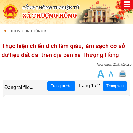
CỔNG THÔNG TIN ĐIỆN TỬ
XÃ THƯỢNG HỒNG
THÔNG TIN THỐNG KÊ
Thực hiện chiến dịch làm giàu, làm sạch cơ sở
dữ liệu đất đai trên địa bàn xã Thượng Hồng
15/09/2025