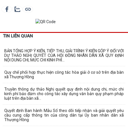
TIN LIÊN QUAN
BẢN TỔNG HỢP Ý KIẾN, TIẾP THU, GIẢI TRÌNH Ý KIẾN GÓP Ý ĐỐI VỚI
DỰ THẢO NGHỊ QUYẾT CỦA HỘI ĐỒNG NHÂN DÂN XÃ QUY ĐỊNH
NỘI DUNG CHI, MỨC CHI KINH PHÍ...
Quy chế phối hợp thực hiện công tác hòa giải ở cơ sở trên địa bàn
xã Thượng Hồng
Truyền thông dự thảo Nghị quyết quy định nội dung chi, mức chi
kinh phí bảo đảm cho công tác xây dựng văn bản quy phạm pháp
luật trên địa bàn xã...
Quyết định Ban hành Mẫu Sổ theo dõi tiếp nhận và giải quyết yêu
cầu cung cấp thông tin của công dân tại Ủy ban nhân dân xã
Thượng Hồng