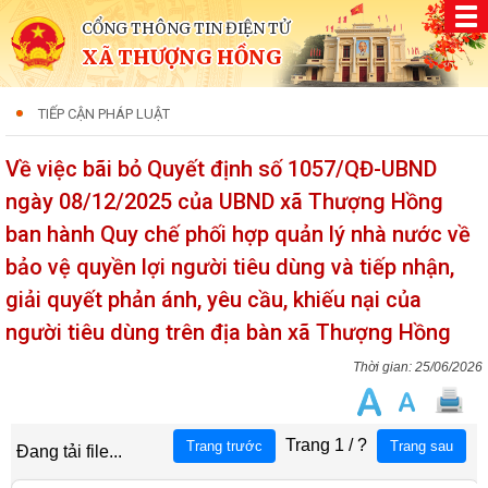
CỔNG THÔNG TIN ĐIỆN TỬ
XÃ THƯỢNG HỒNG
TIẾP CẬN PHÁP LUẬT
Về việc bãi bỏ Quyết định số 1057/QĐ-UBND
ngày 08/12/2025 của UBND xã Thượng Hồng
ban hành Quy chế phối hợp quản lý nhà nước về
bảo vệ quyền lợi người tiêu dùng và tiếp nhận,
giải quyết phản ánh, yêu cầu, khiếu nại của
người tiêu dùng trên địa bàn xã Thượng Hồng
25/06/2026