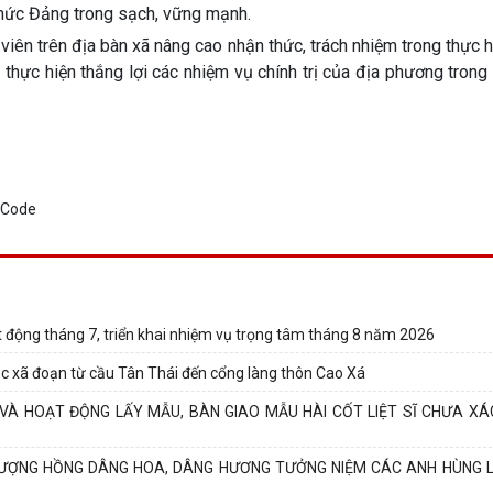
hức Đảng trong sạch, vững mạnh.
iên trên địa bàn xã nâng cao nhận thức, trách nhiệm trong thực 
 thực hiện thắng lợi các nhiệm vụ chính trị của địa phương trong
 động tháng 7, triển khai nhiệm vụ trọng tâm tháng 8 năm 2026
c xã đoạn từ cầu Tân Thái đến cổng làng thôn Cao Xá
À HOẠT ĐỘNG LẤY MẪU, BÀN GIAO MẪU HÀI CỐT LIỆT SĨ CHƯA XÁ
HƯỢNG HỒNG DÂNG HOA, DÂNG HƯƠNG TƯỞNG NIỆM CÁC ANH HÙNG LI