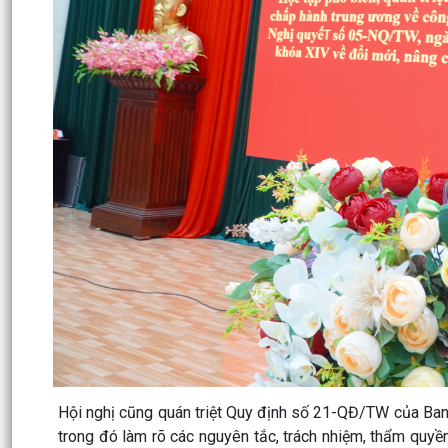
Hội nghị cũng quán triệt Quy định số 21-QĐ/TW của Ban 
trong đó làm rõ các nguyên tắc, trách nhiệm, thẩm quyền