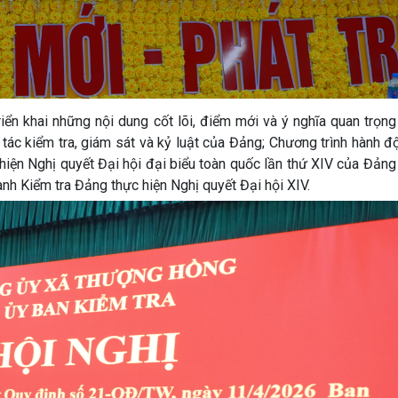
riển khai những nội dung cốt lõi, điểm mới và ý nghĩa quan trọn
tác kiểm tra, giám sát và kỷ luật của Đảng; Chương trình hành 
iện Nghị quyết Đại hội đại biểu toàn quốc lần thứ XIV của Đảng
nh Kiểm tra Đảng thực hiện Nghị quyết Đại hội XIV.