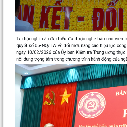
Tại hội nghị, các đại biểu đã được nghe báo cáo viên t
quyết số 05-NQ/TW về đổi mới, nâng cao hiệu lực công 
ngày 10/02/2026 của Ủy ban Kiểm tra Trung ương thực h
nội dung trọng tâm trong chương trình hành động của ngà