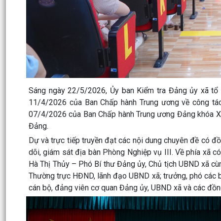
Sáng ngày 22/5/2026, Ủy ban Kiểm tra Đảng ủy xã tổ 
11/4/2026 của Ban Chấp hành Trung ương về công tác
07/4/2026 của Ban Chấp hành Trung ương Đảng khóa XIV 
Đảng.
Dự và trực tiếp truyền đạt các nội dung chuyên đề có đ
dõi, giám sát địa bàn Phòng Nghiệp vụ III. Về phía xã 
Hà Thị Thủy – Phó Bí thư Đảng ủy, Chủ tịch UBND xã cù
Thường trực HĐND, lãnh đạo UBND xã; trưởng, phó các ba
cán bộ, đảng viên cơ quan Đảng ủy, UBND xã và các đồng 