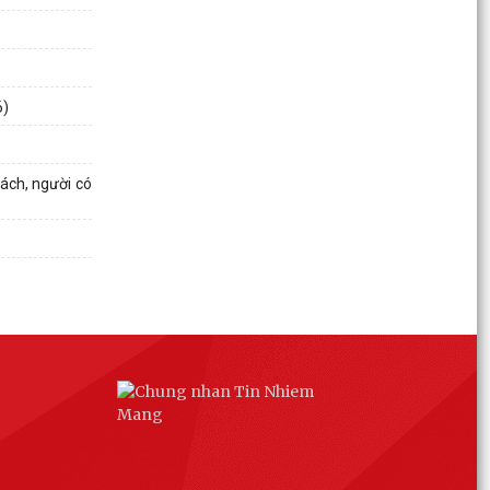
6)
ách, người có