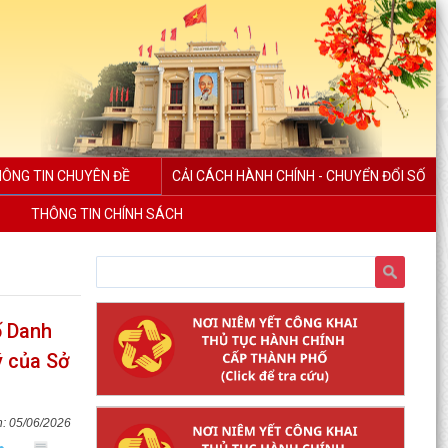
ÔNG TIN CHUYÊN ĐỀ
CẢI CÁCH HÀNH CHÍNH - CHUYỂN ĐỔI SỐ
THÔNG TIN CHÍNH SÁCH
ố Danh
ý của Sở
05/06/2026