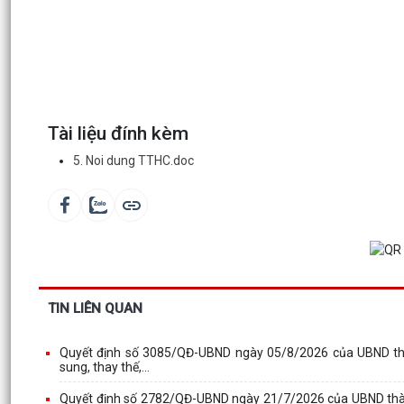
Tài liệu đính kèm
5. Noi dung TTHC.doc
TIN LIÊN QUAN
Quyết định số 3085/QĐ-UBND ngày 05/8/2026 của UBND thà
sung, thay thế,...
Quyết định số 2782/QĐ-UBND ngày 21/7/2026 của UBND thành