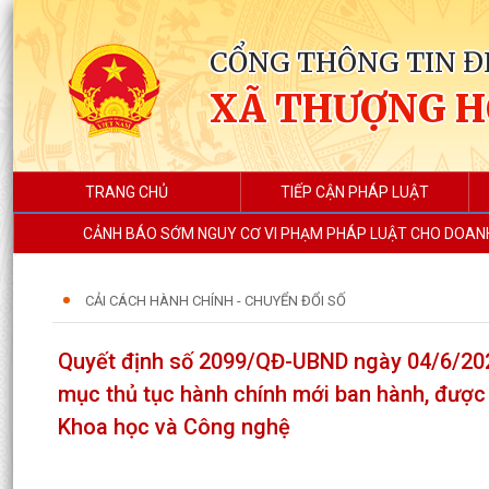
CỔNG THÔNG TIN Đ
XÃ THƯỢNG 
TRANG CHỦ
TIẾP CẬN PHÁP LUẬT
CẢNH BÁO SỚM NGUY CƠ VI PHẠM PHÁP LUẬT CHO DOANH
CẢI CÁCH HÀNH CHÍNH - CHUYỂN ĐỔI SỐ
Quyết định số 2099/QĐ-UBND ngày 04/6/202
mục thủ tục hành chính mới ban hành, được
Khoa học và Công nghệ