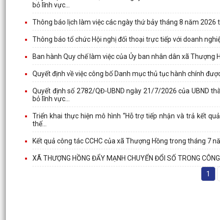
bỏ lĩnh vực...
Thông báo lịch làm việc các ngày thứ bảy tháng 8 năm 2026 t
Thông báo tổ chức Hội nghị đối thoại trực tiếp với doanh ngh
Ban hành Quy chế làm việc của Ủy ban nhân dân xã Thượng 
Quyết định về việc công bố Danh mục thủ tục hành chính đượ
Quyết định số 2782/QĐ-UBND ngày 21/7/2026 của UBND thành
bỏ lĩnh vực...
Triển khai thực hiện mô hình “Hỗ trợ tiếp nhận và trả kết qu
thế...
Kết quả công tác CCHC của xã Thượng Hồng trong tháng 7 
XÃ THƯỢNG HỒNG ĐẨY MẠNH CHUYỂN ĐỔI SỐ TRONG CÔNG 
1