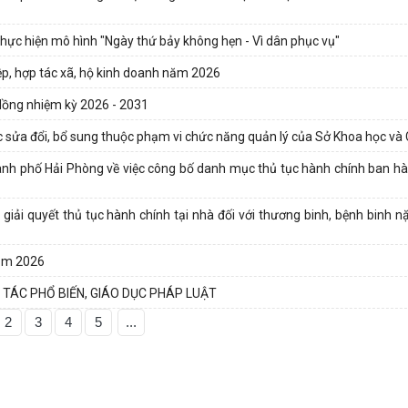
hực hiện mô hình "Ngày thứ bảy không hẹn - Vì dân phục vụ"
iệp, hợp tác xã, hộ kinh doanh năm 2026
Hồng nhiệm kỳ 2026 - 2031
c sửa đổi, bổ sung thuộc phạm vi chức năng quản lý của Sở Khoa học và
 phố Hải Phòng về việc công bố danh mục thủ tục hành chính ban hàn
ả giải quyết thủ tục hành chính tại nhà đối với thương binh, bệnh binh 
năm 2026
TÁC PHỔ BIẾN, GIÁO DỤC PHÁP LUẬT
2
3
4
5
...