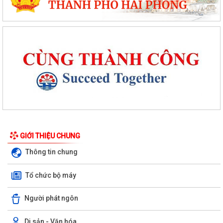
GIỚI THIỆU CHUNG
Thông tin chung
Tổ chức bộ máy
Người phát ngôn
Di sản - Văn hóa