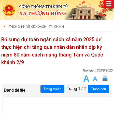
CỔNG THÔNG TIN ĐIỆN TỬ
XÃ THƯỢNG HỒNG
THÔNG TIN VỀ KẾ HOẠCH - TÀI CHÍNH
Bổ sung dự toán ngân sách xã năm 2025 để
thực hiện chi tặng quà nhân dân nhân dịp kỷ
niệm 80 năm cách mạng tháng Tám và Quốc
khánh 2/9
30/08/2025