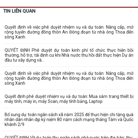
TIN LIÊN QUAN
Quyết định về việc phê duyệt nhiệm vụ và dự toán: Nâng cấp, mở
rộng tuyến đường đồng thôn An Đông đoạn từ nhà ông Thoa đến
sông Xanh
QUYẾT ĐỊNH Phê duyệt dự toán kinh phí tổ chức thực hiện bồi
thường, hỗ trợ, tái định cư khi Nhà nước thu hồi đất thực hiện Dự án
đầu tư xây dựng và...
Quyết định về việc phê duyệt nhiệm vụ và dự toán: Nâng cấp, mở
rộng tuyến đường đồng thôn An Đông đoạn từ nhà ông Thoa đến
sông Xanh
Quyết định phê duyệt nhiệm vụ và dự toán: Mua sắm trang thiết bị
máy tính, máy in, máy Scan, máy tính bảng, Laptop
Bổ sung dự toán ngân sách xã năm 2025 để thực hiện chi tặng quà
nhân dân nhân dịp kỷ niệm 80 năm cách mạng tháng Tám và Quốc
khánh 2/9
QUYẾT ĐỊNH Về dự toán thu ngân sách nhà nước trên địa bàn; thu,