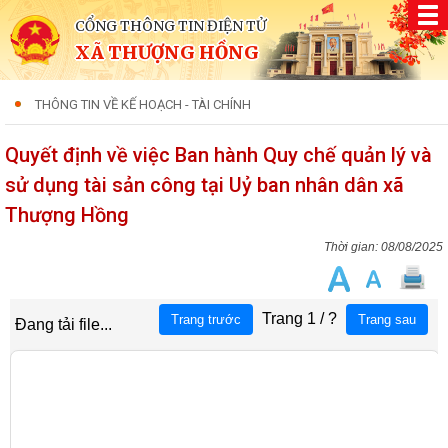
CỔNG THÔNG TIN ĐIỆN TỬ
XÃ THƯỢNG HỒNG
THÔNG TIN VỀ KẾ HOẠCH - TÀI CHÍNH
Quyết định về việc Ban hành Quy chế quản lý và
sử dụng tài sản công tại Uỷ ban nhân dân xã
Thượng Hồng
08/08/2025