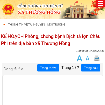
CỔNG THÔNG TIN ĐIỆN TỬ
XÃ THƯỢNG HỒNG
THÔNG TIN VỀ TÀI NGUYÊN - MÔI TRƯỜNG
KẾ HOẠCH Phòng, chống bệnh Dịch tả lợn Châu
Phi trên địa bàn xã Thượng Hồng
14/08/2025