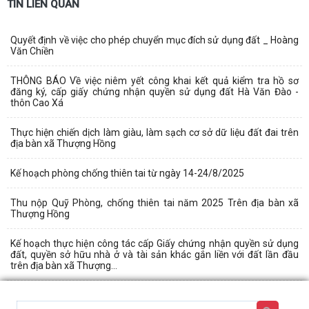
TIN LIÊN QUAN
Quyết định về việc cho phép chuyển mục đích sử dụng đất _ Hoàng
Văn Chiền
THÔNG BÁO Về việc niêm yết công khai kết quả kiểm tra hồ sơ
đăng ký, cấp giấy chứng nhận quyền sử dụng đất Hà Văn Đào -
thôn Cao Xá
Thực hiện chiến dịch làm giàu, làm sạch cơ sở dữ liệu đất đai trên
địa bàn xã Thượng Hồng
Kế hoạch phòng chống thiên tai từ ngày 14-24/8/2025
Thu nộp Quỹ Phòng, chống thiên tai năm 2025 Trên địa bàn xã
Thượng Hồng
Kế hoạch thực hiện công tác cấp Giấy chứng nhận quyền sử dụng
đất, quyền sở hữu nhà ở và tài sản khác gắn liền với đất lần đầu
trên địa bàn xã Thượng...