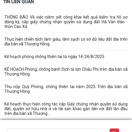
TIN LIÊN QUAN
THÔNG BÁO Về việc niêm yết công khai kết quả kiểm tra hồ sơ
đăng ký, cấp giấy chứng nhận quyền sử dụng đất Hà Văn Đào -
thôn Cao Xá
Thực hiện chiến dịch làm giàu, làm sạch cơ sở dữ liệu đất đai trên
địa bàn xã Thượng Hồng
Kế hoạch phòng chống thiên tai từ ngày 14-24/8/2025
KẾ HOẠCH Phòng, chống bệnh Dịch tả lợn Châu Phi trên địa bàn xã
Thượng Hồng
Thu nộp Quỹ Phòng, chống thiên tai năm 2025 Trên địa bàn xã
Thượng Hồng
Kế hoạch thực hiện công tác cấp Giấy chứng nhận quyền sử dụng
đất, quyền sở hữu nhà ở và tài sản khác gắn liền với đất lần đầu
trên địa bàn xã Thượng...