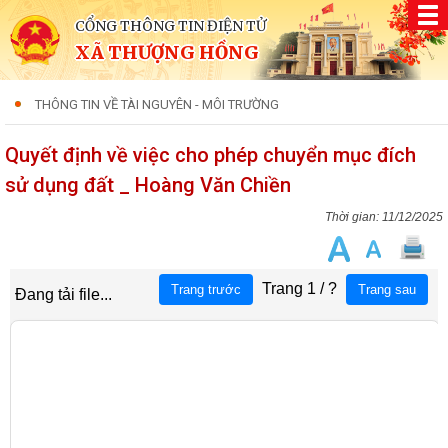
CỔNG THÔNG TIN ĐIỆN TỬ
XÃ THƯỢNG HỒNG
THÔNG TIN VỀ TÀI NGUYÊN - MÔI TRƯỜNG
Quyết định về việc cho phép chuyển mục đích
sử dụng đất _ Hoàng Văn Chiền
11/12/2025