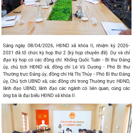
Sáng ngày 08/04/2026,
HĐND xã khóa II, nhiệm kỳ 2026-
2031 đã tổ chức kỳ họp thứ 2 (kỳ họp chuyên đề). Dự và chỉ
đạo kỳ họp có các đồng chí: Khổng Quốc Tuân - Bí thư Đảng
ủy, chủ tịch HĐND xã; đồng chí Lê Vũ Dương - Phó Bí thư
Thường trực Đảng ủy; đồng chí Hà Thị Thủy - Phó Bí thư Đảng
ủy, Chủ tịch UBND xã; các đồng chí trong Thường trực HĐND,
lãnh đạo UBND; lãnh đạo các ngành có liên quan; cùng các
ông bà là đại biểu HĐND xã khóa II.