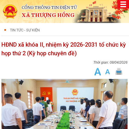
CỔNG THÔNG TIN ĐIỆN TỬ
XÃ THƯỢNG HỒNG
TIN TỨC - SỰ KIỆN
HĐND xã khóa II, nhiệm kỳ 2026-2031 tổ chức kỳ
họp thứ 2 (Kỳ họp chuyên đề)
08/04/2026