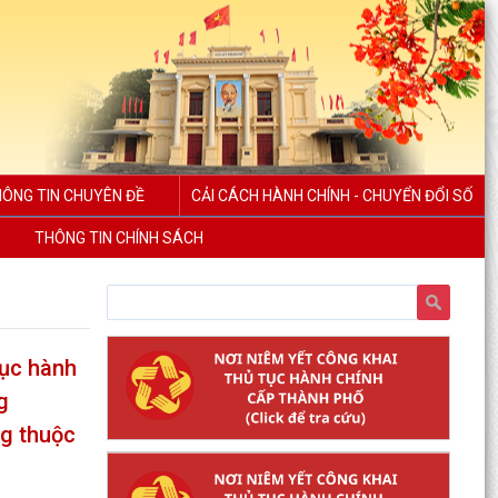
ÔNG TIN CHUYÊN ĐỀ
CẢI CÁCH HÀNH CHÍNH - CHUYỂN ĐỔI SỐ
THÔNG TIN CHÍNH SÁCH
tục hành
g
ng thuộc