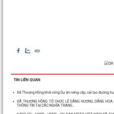
TIN LIÊN QUAN
Xã Thượng Hồng khởi công Dự án nâng cấp, cải tạo đường trụ
XÃ THƯỢNG HỒNG TỔ CHỨC LỄ DÂNG HƯƠNG, DÂNG HOA V
THÔNG TIN TẠI CÁC NGHĨA TRANG...