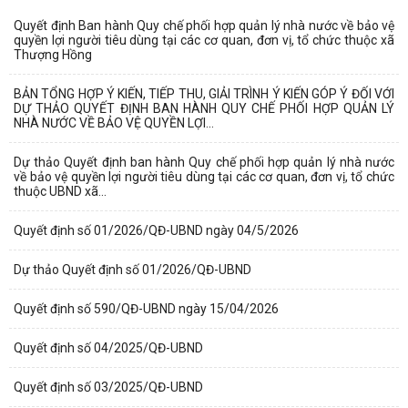
Quyết định Ban hành Quy chế phối hợp quản lý nhà nước về bảo vệ
quyền lợi người tiêu dùng tại các cơ quan, đơn vị, tổ chức thuộc xã
Thượng Hồng
BẢN TỔNG HỢP Ý KIẾN, TIẾP THU, GIẢI TRÌNH Ý KIẾN GÓP Ý ĐỐI VỚI
DỰ THẢO QUYẾT ĐỊNH BAN HÀNH QUY CHẾ PHỐI HỢP QUẢN LÝ
NHÀ NƯỚC VỀ BẢO VỆ QUYỀN LỢI...
Dự thảo Quyết định ban hành Quy chế phối hợp quản lý nhà nước
về bảo vệ quyền lợi người tiêu dùng tại các cơ quan, đơn vị, tổ chức
thuộc UBND xã...
Quyết định số 01/2026/QĐ-UBND ngày 04/5/2026
Dự thảo Quyết định số 01/2026/QĐ-UBND
Quyết định số 590/QĐ-UBND ngày 15/04/2026
Quyết định số 04/2025/QĐ-UBND
Quyết định số 03/2025/QĐ-UBND